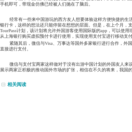
手机即可，带现金仿佛已经被人们抛在了脑后。
经常有一些来中国游玩的西方友人想要体验这样方便快捷的生
银行卡，这样的想法还只能停留在想想的层面。但是，在上个月，支
TourPass
计划，该计划将允许外国游客使用国际版的app
，可以使用现
从上海银行购买虚拟预付卡进行使用，实现使用支付宝进行移动支
紧随其后，微信与Visa
、万事达等国外多家银行进行合作，外
直接进行支付。
微信与支付宝两家这样做对于没有出游中国计划的外国友人来
展示两家正积极的推动国外市场的扩张，相信在不久的将来，我国
相关阅读